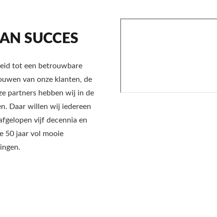
AN SUCCES
oeid tot een betrouwbare
trouwen van onze klanten, de
e partners hebben wij in de
n. Daar willen wij iedereen
 afgelopen vijf decennia en
e 50 jaar vol mooie
ingen.