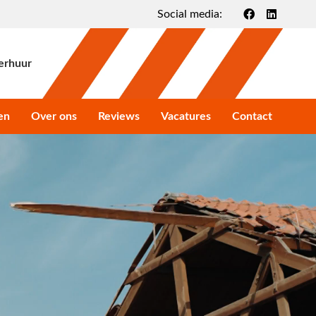
Social media:
erhuur
en
Over ons
Reviews
Vacatures
Contact