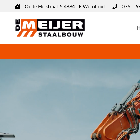
: Oude Heistraat 5 4884 LE Wernhout
: 076 – 5