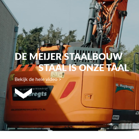
DE MEIJER STAALBOUW
STAAL IS ONZE TAAL
Bekijk de hele video >