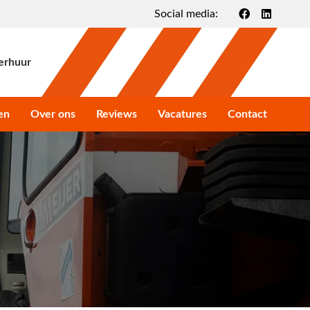
Social media:
erhuur
en
Over ons
Reviews
Vacatures
Contact