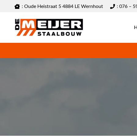
: Oude Heistraat 5 4884 LE Wernhout
: 076 – 5
UTILITEITSBOUW