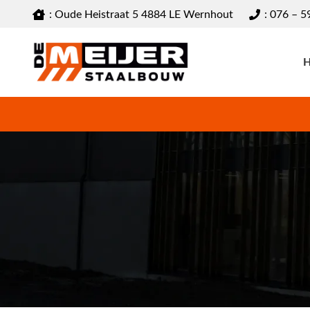
: Oude Heistraat 5 4884 LE Wernhout
: 076 – 5
CERTIFICERINGEN