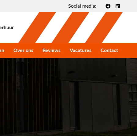
Social media:
erhuur
en
Over ons
Reviews
Vacatures
Contact