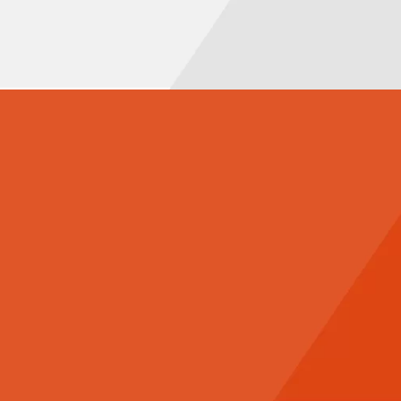
 RELATIE.
 verder te helpen.